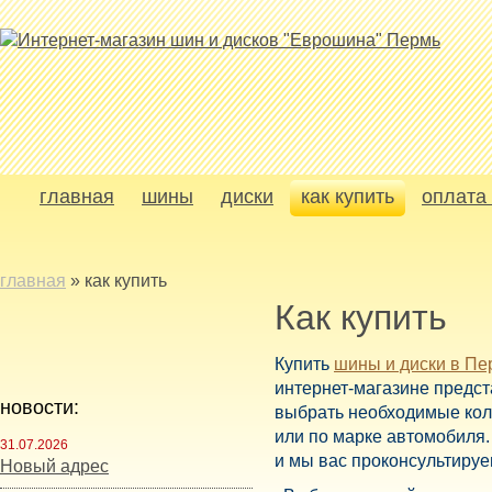
главная
шины
диски
как купить
оплата 
главная
»
как купить
Как купить
Купить
шины и диски в Пе
интернет-магазине предс
новости:
выбрать необходимые кол
или по марке автомобиля.
31.07.2026
и мы вас проконсультиру
Новый адрес