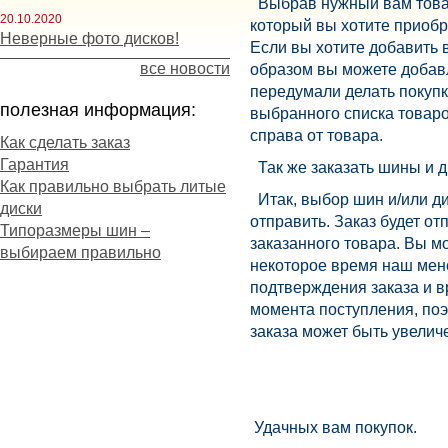
Выбрав нужный вам товар 
20.10.2020
который вы хотите приобр
Неверные фото дисков!
Если вы хотите добавить 
все новости
образом вы можете добавл
передумали делать покупку
полезная информация:
выбранного списка товаро
справа от товара.
Как сделать заказ
Гарантия
Так же заказать шины и д
Как правильно выбрать литые
Итак, выбор шин и/или ди
диски
отправить. Заказ будет от
Типоразмеры шин –
заказанного товара. Вы м
выбираем правильно
некоторое время наш мене
подтверждения заказа и в
момента поступления, поэ
заказа может быть увелич
Удачных вам покупок.