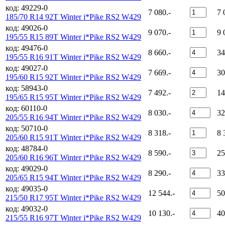
код: 49229-0
7 080.-
7 
185/70 R14 92T Winter i*Pike RS2 W429
код: 49026-0
9 070.-
9 
195/55 R15 89T Winter i*Pike RS2 W429
код: 49476-0
8 660.-
34
195/55 R16 91T Winter i*Pike RS2 W429
код: 49027-0
7 669.-
30
195/60 R15 92T Winter i*Pike RS2 W429
код: 58943-0
7 492.-
14
195/65 R15 95T Winter i*Pike RS2 W429
код: 60110-0
8 030.-
32
205/55 R16 94T Winter i*Pike RS2 W429
код: 50710-0
8 318.-
8 
205/60 R15 91T Winter i*Pike RS2 W429
код: 48784-0
8 590.-
25
205/60 R16 96T Winter i*Pike RS2 W429
код: 49029-0
8 290.-
33
205/65 R15 94T Winter i*Pike RS2 W429
код: 49035-0
12 544.-
50
215/50 R17 95T Winter i*Pike RS2 W429
код: 49032-0
10 130.-
40
215/55 R16 97T Winter i*Pike RS2 W429