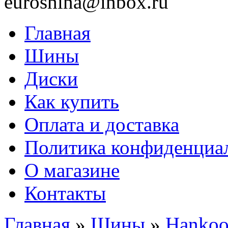
euroshina@inbox.ru
Главная
Шины
Диски
Как купить
Оплата и доставка
Политика конфиденциа
О магазине
Контакты
Главная
»
Шины
»
Hanko