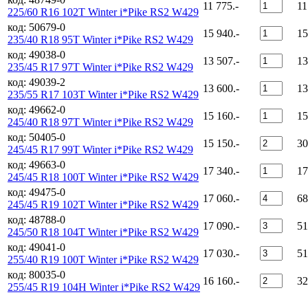
11 775.-
11
225/60 R16 102T Winter i*Pike RS2 W429
код: 50679-0
15 940.-
15
235/40 R18 95T Winter i*Pike RS2 W429
код: 49038-0
13 507.-
13
235/45 R17 97T Winter i*Pike RS2 W429
код: 49039-2
13 600.-
13
235/55 R17 103T Winter i*Pike RS2 W429
код: 49662-0
15 160.-
15
245/40 R18 97T Winter i*Pike RS2 W429
код: 50405-0
15 150.-
30
245/45 R17 99T Winter i*Pike RS2 W429
код: 49663-0
17 340.-
17
245/45 R18 100T Winter i*Pike RS2 W429
код: 49475-0
17 060.-
68
245/45 R19 102T Winter i*Pike RS2 W429
код: 48788-0
17 090.-
51
245/50 R18 104T Winter i*Pike RS2 W429
код: 49041-0
17 030.-
51
255/40 R19 100T Winter i*Pike RS2 W429
код: 80035-0
16 160.-
32
255/45 R19 104H Winter i*Pike RS2 W429