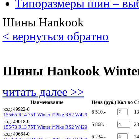
Типоразмеры шин – вы
Шины Hankook
< вернуться обратно
Шины Hankook Winter
читать далее >>
Наименование
Цена (руб.)
Кол-во
Ст
код: 49922-0
6 510.-
13
155/65 R14 75T Winter i*Pike RS2 W429
код: 49018-0
5 868.-
23
155/70 R13 75T Winter i*Pike RS2 W429
код: 49664-0
6 234.-
24