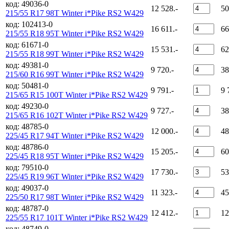
код: 49036-0
12 528.-
50
215/55 R17 98T Winter i*Pike RS2 W429
код: 102413-0
16 611.-
66
215/55 R18 95T Winter i*Pike RS2 W429
код: 61671-0
15 531.-
62
215/55 R18 99T Winter i*Pike RS2 W429
код: 49381-0
9 720.-
38
215/60 R16 99T Winter i*Pike RS2 W429
код: 50481-0
9 791.-
9 
215/65 R15 100T Winter i*Pike RS2 W429
код: 49230-0
9 727.-
38
215/65 R16 102T Winter i*Pike RS2 W429
код: 48785-0
12 000.-
48
225/45 R17 94T Winter i*Pike RS2 W429
код: 48786-0
15 205.-
60
225/45 R18 95T Winter i*Pike RS2 W429
код: 79510-0
17 730.-
53
225/45 R19 96T Winter i*Pike RS2 W429
код: 49037-0
11 323.-
45
225/50 R17 98T Winter i*Pike RS2 W429
код: 48787-0
12 412.-
12
225/55 R17 101T Winter i*Pike RS2 W429
код: 48749-0