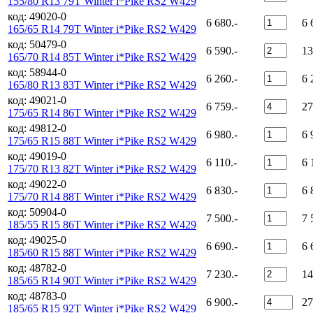
155/80 R13 79T Winter i*Pike RS2 W429
код: 49020-0
6 680.-
6 
165/65 R14 79T Winter i*Pike RS2 W429
код: 50479-0
6 590.-
13
165/70 R14 85T Winter i*Pike RS2 W429
код: 58944-0
6 260.-
6 
165/80 R13 83T Winter i*Pike RS2 W429
код: 49021-0
6 759.-
27
175/65 R14 86T Winter i*Pike RS2 W429
код: 49812-0
6 980.-
6 
175/65 R15 88T Winter i*Pike RS2 W429
код: 49019-0
6 110.-
6 
175/70 R13 82T Winter i*Pike RS2 W429
код: 49022-0
6 830.-
6 
175/70 R14 88T Winter i*Pike RS2 W429
код: 50904-0
7 500.-
7 
185/55 R15 86T Winter i*Pike RS2 W429
код: 49025-0
6 690.-
6 
185/60 R15 88T Winter i*Pike RS2 W429
код: 48782-0
7 230.-
14
185/65 R14 90T Winter i*Pike RS2 W429
код: 48783-0
6 900.-
27
185/65 R15 92T Winter i*Pike RS2 W429