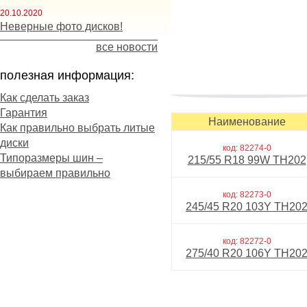
20.10.2020
Неверные фото дисков!
все новости
полезная информация:
Как сделать заказ
Гарантия
Наименование
Как правильно выбрать литые
диски
код: 82274-0
Типоразмеры шин –
215/55 R18 99W TH202
выбираем правильно
код: 82273-0
245/45 R20 103Y TH20
код: 82272-0
275/40 R20 106Y TH20