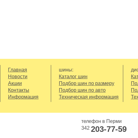
Главная
шины:
дис
Новости
Каталог шин
Ка
Акции
Подбор шин по размеру
По
Контакты
Подбор шин по авто
По
Информация
Техническая информация
Те
телефон в Перми
203-77-59
342