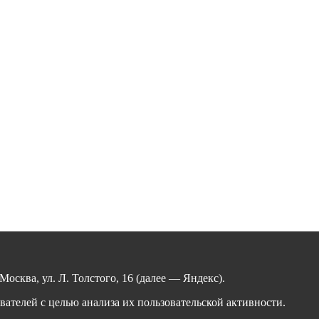
сква, ул. Л. Толстого, 16 (далее — Яндекс).
ателей с целью анализа их пользовательской активности.