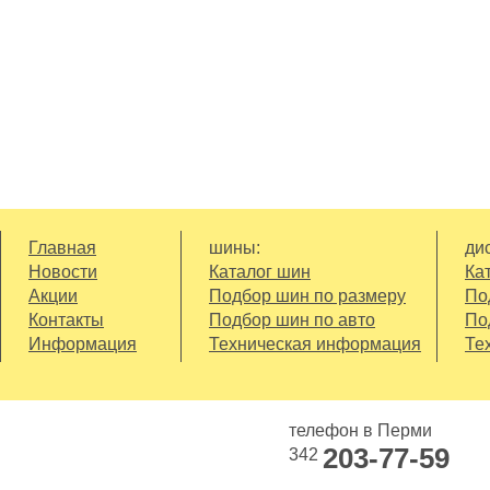
Главная
шины:
дис
Новости
Каталог шин
Ка
Акции
Подбор шин по размеру
По
Контакты
Подбор шин по авто
По
Информация
Техническая информация
Те
телефон в Перми
203-77-59
342