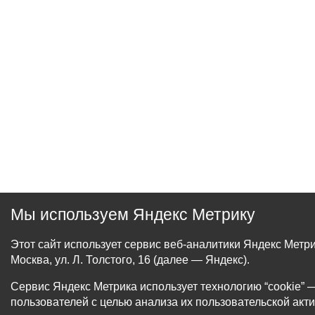
Мы используем Яндекс Метрику
Этот сайт использует сервис веб-аналитики Яндекс Мет
Москва, ул. Л. Толстого, 16 (далее — Яндекс).
Сервис Яндекс Метрика использует технологию “cookie
пользователей с целью анализа их пользовательской акти