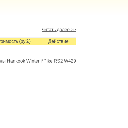
читать далее >>
оимость (руб.)
Действие
ы Hankook Winter i*Pike RS2 W429