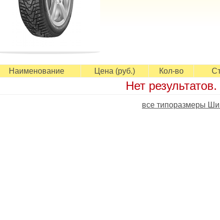
Наименование
Цена (руб.)
Кол-во
Ст
Нет результатов.
все типоразмеры Шин