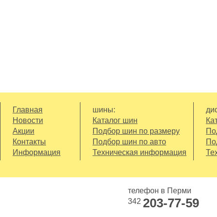
Главная
шины:
дис
Новости
Каталог шин
Ка
Акции
Подбор шин по размеру
По
Контакты
Подбор шин по авто
По
Информация
Техническая информация
Те
телефон в Перми
203-77-59
342