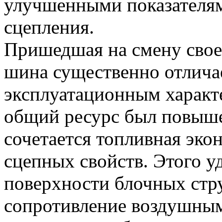
улучшенными показателям
сцепления.
Пришедшая на смену свое
шина существенно отличае
эксплуатационным характе
общий ресурс был повыше
сочетается топливная эко
сцепных свойств. Этого уд
поверхности блочных стр
сопротивление воздушным