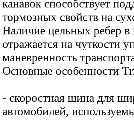
канавок способствует по
тормозных свойств на сух
Наличие цельных ребер в
отражается на чуткости у
маневренность транспорта
Основные особенности Tri
- скоростная шина для ши
автомобилей, используемы