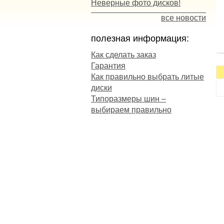
Неверные фото дисков!
все новости
полезная информация:
Как сделать заказ
Гарантия
п
Как правильно выбрать литые
сц
диски
к
Типоразмеры шин –
с
выбираем правильно
Н
м
О
-
п
-
-