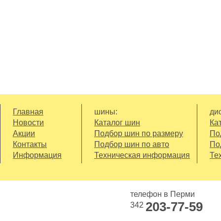
Главная
шины:
дис
Новости
Каталог шин
Ка
Акции
Подбор шин по размеру
По
Контакты
Подбор шин по авто
По
Информация
Техническая информация
Те
телефон в Перми
203-77-59
342