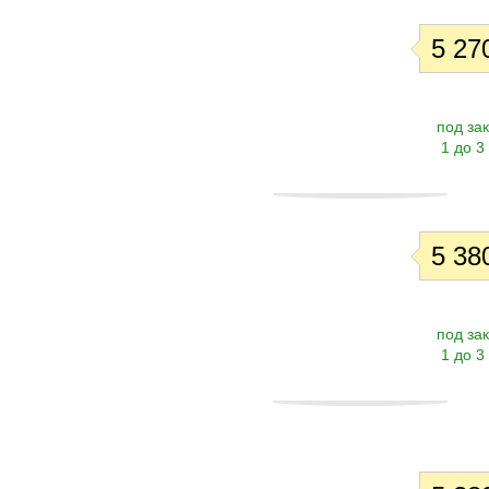
5 270
под зак
1 до 3
5 380
под зак
1 до 3