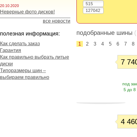
20.10.2020
Неверные фото дисков!
все новости
подобранные шины
полезная информация:
Как сделать заказ
1
2
3
4
5
6
7
8
Гарантия
Как правильно выбрать литые
7 740
диски
Типоразмеры шин –
выбираем правильно
под зак
5 до 8
4 460