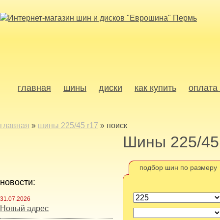
главная
шины
диски
как купить
оплата 
главная
»
шины 225/45 r17
»
поиск
Шины 225/45
подбор шин по размеру
новости:
31.07.2026
Новый адрес