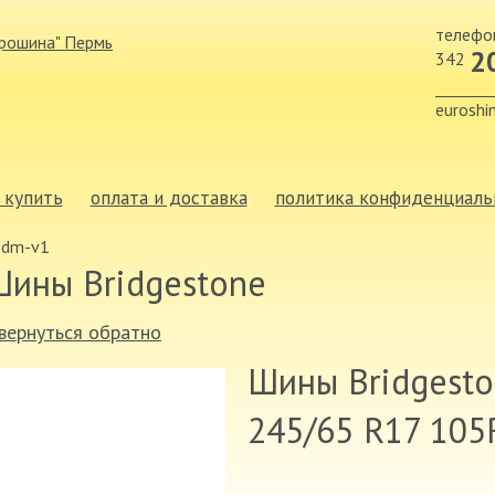
телефо
2
342
euroshi
 купить
оплата и доставка
политика конфиденциаль
k dm-v1
Шины Bridgestone
 вернуться обратно
Шины Bridgesto
245/65 R17 105R