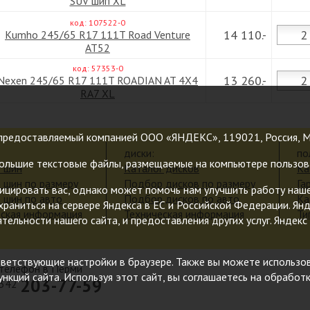
SUV шип XL
код: 107522-0
14 110.-
Kumho 245/65 R17 111T Road Venture
AT52
код: 57353-0
13 260.-
Nexen 245/65 R17 111T ROADIAN AT 4X4
RA7 XL
предоставляемый компанией ООО «ЯНДЕКС», 119021, Россия, Моск
диски:
по
большие текстовые файлы, размещаемые на компьютере пользова
г шин
Каталог дисков
Ка
 шин по размеру
Подбор дисков по размеру
Га
цировать вас, однако может помочь нам улучшить работу нашег
 шин по авто
Подбор дисков по авто
Ка
 храниться на сервере Яндекса в ЕС и Российской Федерации. Я
еская информация
Техническая информация
Ти
ятельности нашего сайта, и предоставления других услуг. Янде
ветствующие настройки в браузере. Также вы можете использоват
телефон в Перми
кций сайта. Используя этот сайт, вы соглашаетесь на обработк
203-77-59
342