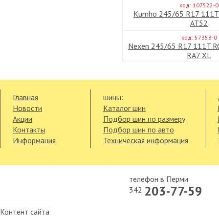
код: 107522-0
Kumho 245/65 R17 111T 
AT52
код: 57353-0
Nexen 245/65 R17 111T R
RA7 XL
Главная
шины:
Новости
Каталог шин
Акции
Подбор шин по размеру
Контакты
Подбор шин по авто
Информация
Техническая информация
телефон в Перми
203-77-59
342
Контент сайта