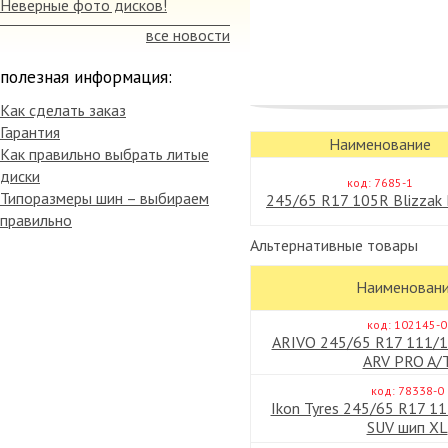
Неверные фото дисков!
все новости
полезная информация:
Как сделать заказ
Гарантия
Наименование
Как правильно выбрать литые
диски
код: 7685-1
Типоразмеры шин – выбираем
245/65 R17 105R Blizzak
правильно
Альтернативные товары
Наименован
код: 102145-0
ARIVO 245/65 R17 111/1
ARV PRO A/
код: 78338-0
Ikon Tyres 245/65 R17 1
SUV шип XL