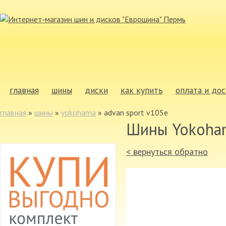
главная
шины
диски
как купить
оплата и дос
главная
»
шины
»
yokohama
»
advan sport v105e
Шины Yokoha
< вернуться обратно